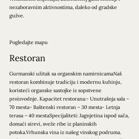
nezaboravnim aktivnostima, daleko od gradske
gužve.
Pogledajte mapu
Restoran
Gurmanski užitak sa organskim namirnicamaNaš
restoran kombinuje tradiciju i modernu kuhinju,
koristeći organske sastojke iz sopstvene
proizvodnje. Kapacitet restorana:- Unutrašnja sala –
70 mesta- Baštenski restoran – 30 mesta- Letnja
terasa – 40 mestaSpecijaliteti: Jagnjetina ispod sača,
domaći sirevi, sveže ribe iz planinskih
potoka.Vrhunska vina iz našeg vinskog podruma.