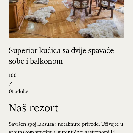
Superior kućica sa dvije spavaće
sobe i balkonom
100
/
01 adults
Naš rezort
Savršen spoj luksuza i netaknute prirode. Uživajte u
vrhunskom smještaju, autentičnoj gastronomiji i