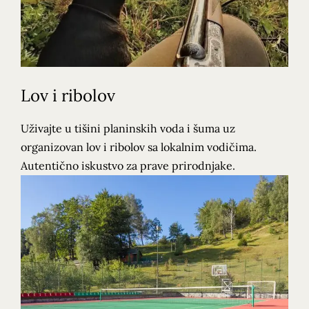
Lov i ribolov
Uživajte u tišini planinskih voda i šuma uz
organizovan lov i ribolov sa lokalnim vodičima.
Autentično iskustvo za prave prirodnjake.