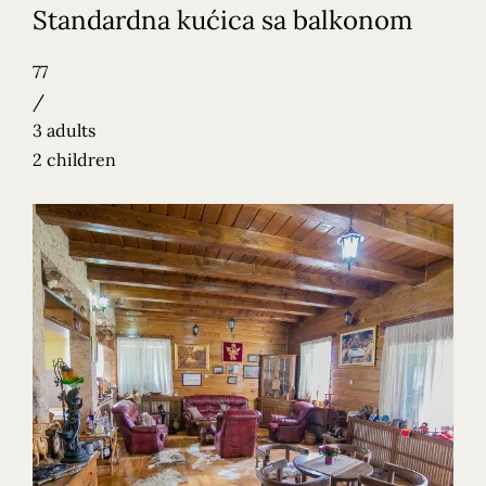
Standardna kućica sa balkonom
77
/
3 adults
2 children