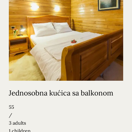
Jednosobna kućica sa balkonom
55
/
3 adults
1 children