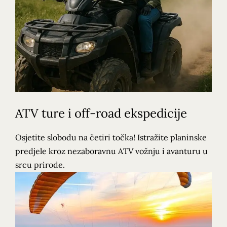
ATV ture i off-road ekspedicije
Osjetite slobodu na četiri točka! Istražite planinske
predjele kroz nezaboravnu ATV vožnju i avanturu u
srcu prirode.