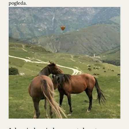
pogleda.