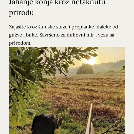
Jahanje konja kroz netaknutu
prirodu
Zajašite kroz šumske staze i proplanke, daleko od
gužve i buke. Savršeno za duhovni mir i vezu sa
prirodom.