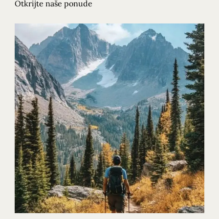
Otkrijte naše ponude