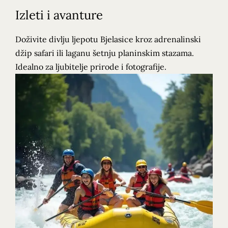
Izleti i avanture
Doživite divlju ljepotu Bjelasice kroz adrenalinski
džip safari ili laganu šetnju planinskim stazama.
Idealno za ljubitelje prirode i fotografije.