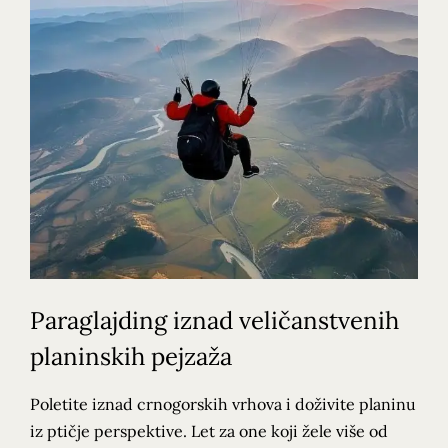
Paraglajding iznad veličanstvenih
planinskih pejzaža
Poletite iznad crnogorskih vrhova i doživite planinu
iz ptičje perspektive. Let za one koji žele više od