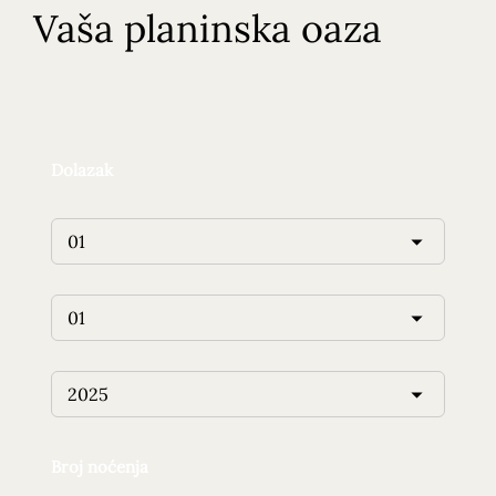
Vaša planinska oaza
Dolazak
Broj noćenja