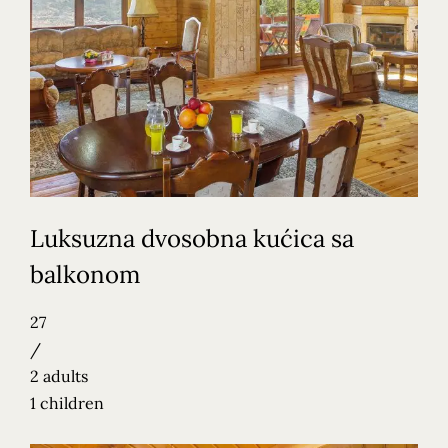
Luksuzna dvosobna kućica sa
balkonom
27
/
2 adults
1 children