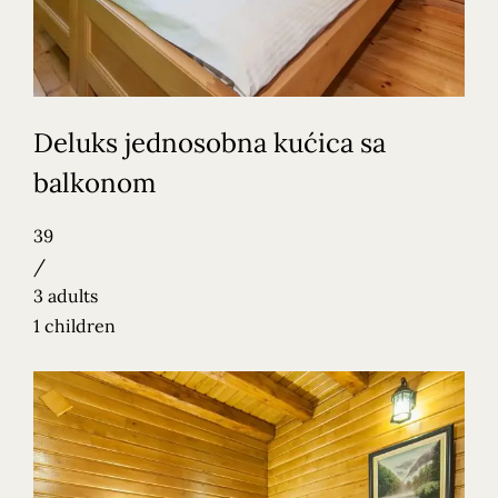
Deluks jednosobna kućica sa
balkonom
39
/
3 adults
1 children